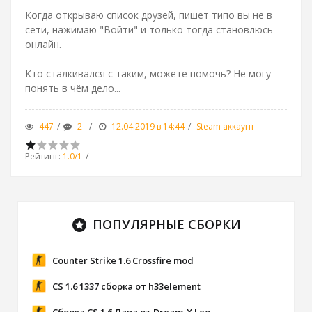
Когда открываю список друзей, пишет типо вы не в
сети, нажимаю "Войти" и только тогда становлюсь
онлайн.
Кто сталкивался с таким, можете помочь? Не могу
понять в чём дело...
447
2
12.04.2019 в 14:44
Steam аккаунт
Рейтинг
:
1.0
/
1
ПОПУЛЯРНЫЕ СБОРКИ
stars
Counter Strike 1.6 Crossfire mod
CS 1.6 1337 сборка от h33element