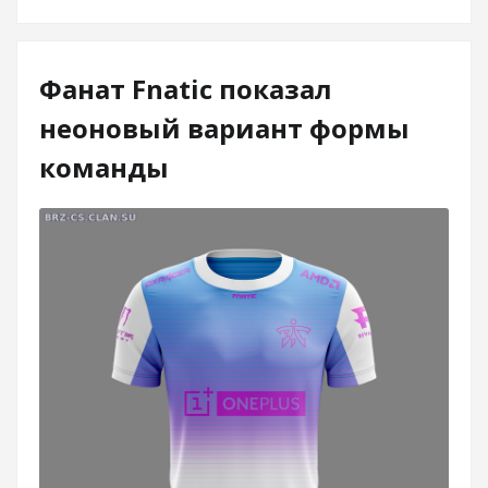
Фанат Fnatic показал
неоновый вариант формы
команды