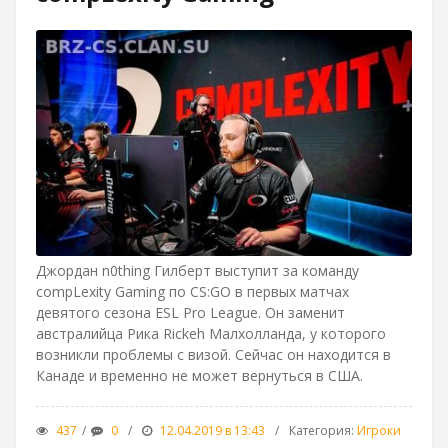
Джордан n0thing Гилберт выступит за команду
compLexity Gaming по CS:GO в первых матчах
девятого сезона ESL Pro League. Он заменит
австралийца Рика Rickeh Малхолланда, у которого
возникли проблемы с визой. Сейчас он находится в
Канаде и временно не может вернуться в США.
437
0
12.04.2019 в 13:43
Категория
:
Игроки