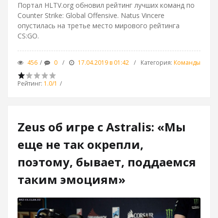
Портал HLTV.org обновил рейтинг лучших команд по
Counter Strike: Global Offensive. Natus Vincere
опустилась на третье место мирового рейтинга
CS:GO.
456
0
17.04.2019 в 01:42
Категория
:
Команды
Рейтинг
:
1.0
/
1
Zeus об игре с Astralis: «Мы
еще не так окрепли,
поэтому, бывает, поддаемся
таким эмоциям»