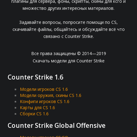
плагины для сервера, фоны, скрипты, скины для ксго и
множество других интересных материалов.
Задавайте вопросы, попросите помощи по CS,
скачивайте файлы, общайтесь и обсуждайте всё что
связано с Counter Strike.
Все права защищены © 2014—2019
Скачать модели для Counter Strike
Counter Strike 1.6
Модели игроков CS 1.6
Модели оружия, скины CS 1.6
Конфиги игроков CS 1.6
Карты для CS 1.6
Сборки CS 1.6
Counter Strike Global Offensive