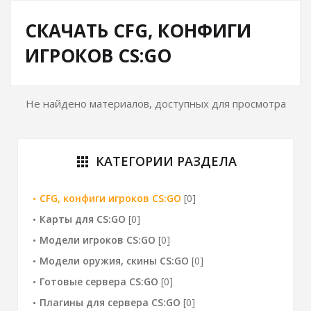
СКАЧАТЬ CFG, КОНФИГИ
ИГРОКОВ CS:GO
Не найдено материалов, доступных для просмотра
КАТЕГОРИИ РАЗДЕЛА
apps
CFG, конфиги игроков CS:GO
[0]
Карты для CS:GO
[0]
Модели игроков CS:GO
[0]
Модели оружия, скины CS:GO
[0]
Готовые сервера CS:GO
[0]
Плагины для сервера CS:GO
[0]