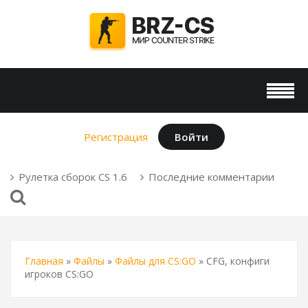
Регистрация
Войти
Рулетка сборок CS 1.6
Последние комментарии
Главная
»
Файлы
»
Файлы для CS:GO
» CFG, конфиги
игроков CS:GO