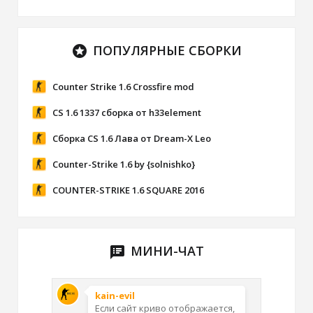
ПОПУЛЯРНЫЕ СБОРКИ
stars
Counter Strike 1.6 Crossfire mod
CS 1.6 1337 сборка от h33element
Сборка CS 1.6 Лава от Dream-X Leo
Counter-Strike 1.6 by {solnishko}
COUNTER-STRIKE 1.6 SQUARE 2016
МИНИ-ЧАТ
speaker_notes