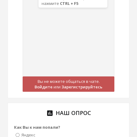
Вы не можете общаться в чате.
Войдите
или
Зарегистрируйтесь
НАШ ОПРОС
poll
Как Вы к нам попали?
Яндекс