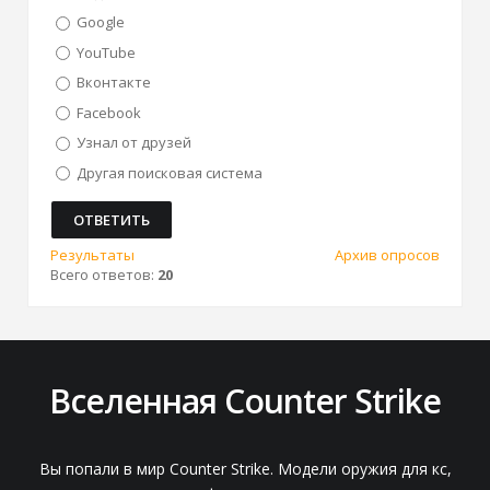
Google
YouTube
Вконтакте
Facebook
Узнал от друзей
Другая поисковая система
Результаты
Архив опросов
Всего ответов:
20
Вселенная Counter Strike
Вы попали в мир Counter Strike. Модели оружия для кс,