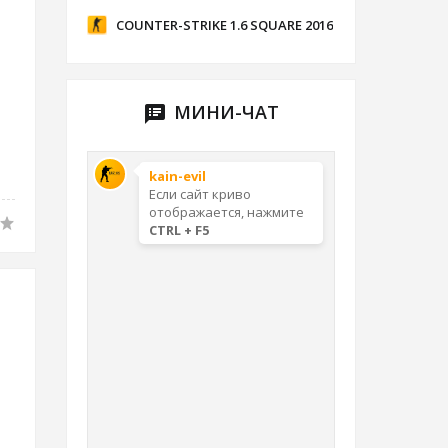
COUNTER-STRIKE 1.6 SQUARE 2016
МИНИ-ЧАТ
speaker_notes