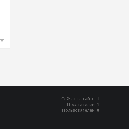
Сейчас на сайте:
1
Посетителей:
1
Пользователей:
0