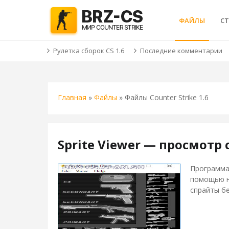
ФАЙЛЫ
С
Рулетка сборок CS 1.6
Последние комментарии
Главная
»
Файлы
» Файлы Counter Strike 1.6
Sprite Viewer — просмотр
Программ
помощью н
спрайты бе