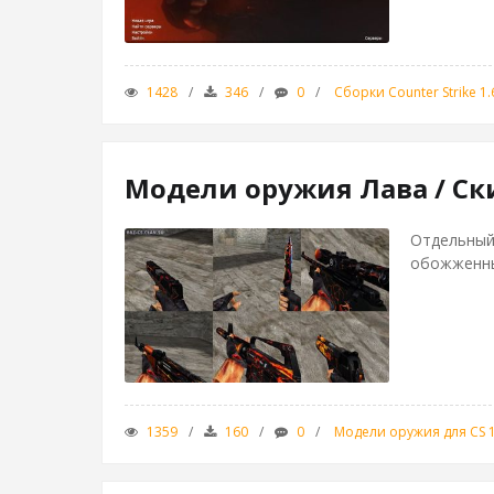
1428
346
0
Сборки Counter Strike 1.
Модели оружия Лава / Ски
Отдельный 
обожженны
1359
160
0
Модели оружия для CS 1