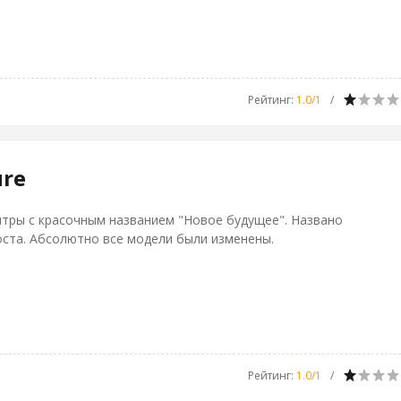
Рейтинг
:
1.0
/
1
ure
нтры с красочным названием "Новое будущее". Названо
оста. Абсолютно все модели были изменены.
Рейтинг
:
1.0
/
1