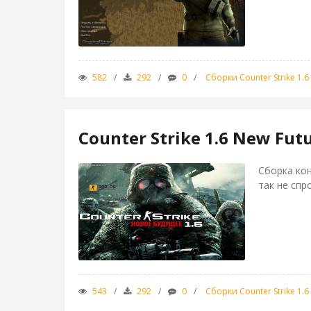
582
292
0
Сборки Counter Strike 1.6
Counter Strike 1.6 New Fut
Сборка ко
так не спр
543
292
0
Сборки Counter Strike 1.6