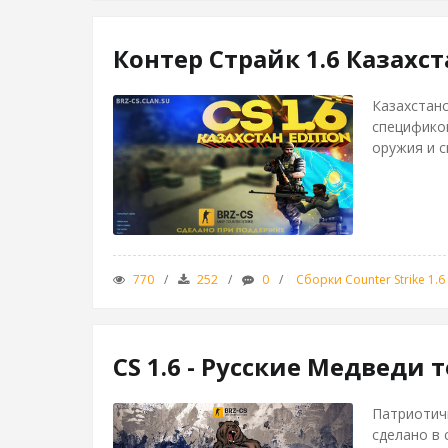
Контер Страйк 1.6 Казахст
Казахстанс
специфико
оружия и с
770
252
0
Сборки Counter Strike 1.6
CS 1.6 - Русские Медведи 
Патриотичн
сделано в 