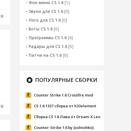
Фон меню CS 1.6
[1]
Звуки для CS 1.6
[0]
Лого для CS 1.6
[0]
Боты CS 1.6
[0]
Программы CS 1.6
[4]
Радары для CS 1.6
[0]
Патчи на CS 1.6
[0]
ПОПУЛЯРНЫЕ СБОРКИ
stars
Counter Strike 1.6 Crossfire mod
CS 1.6 1337 сборка от h33element
Сборка CS 1.6 Лава от Dream-X Leo
Counter-Strike 1.6 by {solnishko}