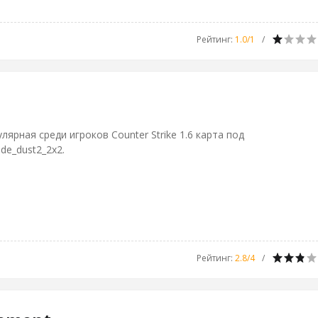
Рейтинг
:
1.0
/
1
лярная среди игроков Counter Strike 1.6 карта под
de_dust2_2x2.
Рейтинг
:
2.8
/
4