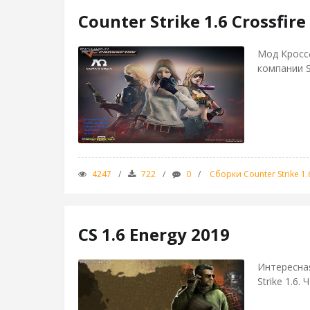
Counter Strike 1.6 Crossfir
Мод Кроссф
компании Sm
4247
722
0
Сборки Counter Strike 1.
CS 1.6 Energy 2019
Интересная
Strike 1.6