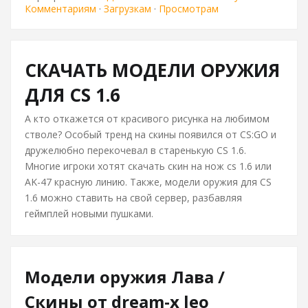
Комментариям
·
Загрузкам
·
Просмотрам
СКАЧАТЬ МОДЕЛИ ОРУЖИЯ
ДЛЯ CS 1.6
А кто откажется от красивого рисунка на любимом
стволе? Особый тренд на скины появился от CS:GO и
дружелюбно перекочевал в старенькую CS 1.6.
Многие игроки хотят скачать скин на нож cs 1.6 или
AK-47 красную линию. Также, модели оружия для CS
1.6 можно ставить на свой сервер, разбавляя
геймплей новыми пушками.
Модели оружия Лава /
Скины от dream-x leo