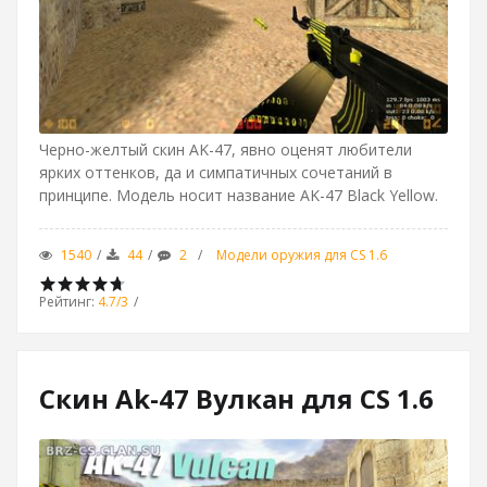
Черно-желтый скин AK-47, явно оценят любители
ярких оттенков, да и симпатичных сочетаний в
принципе. Модель носит название AK-47 Black Yellow.
1540
44
2
Модели оружия для CS 1.6
Рейтинг
:
4.7
/
3
Скин Ak-47 Вулкан для CS 1.6