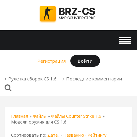
Регистрация
Войти
Рулетка сборок CS 1.6
Последние комментарии
Главная
»
Файлы
»
Файлы Counter Strike 1.6
»
Модели оружия для CS 1.6
Сортировать по
:
Дате
·
Названию
·
Рейтингу
·