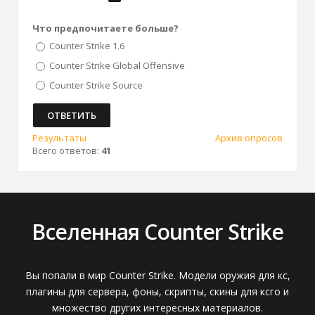
Что предпочитаете больше?
Counter Strike 1.6
Counter Strike Global Offensive
Counter Strike Source
Результаты
Архив опросов
Всего ответов:
41
Вселенная Counter Strike
Вы попали в мир Counter Strike. Модели оружия для кс,
плагины для сервера, фоны, скрипты, скины для ксго и
множество других интересных материалов.