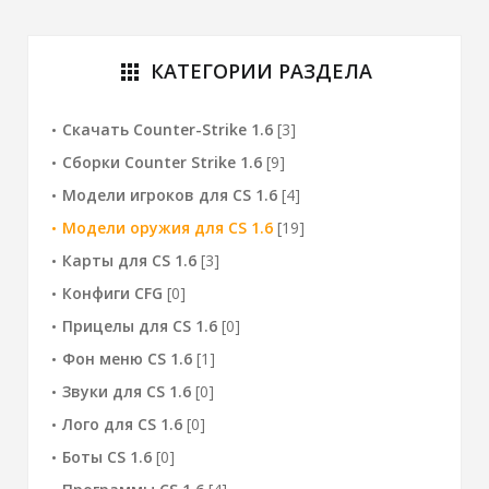
КАТЕГОРИИ РАЗДЕЛА
apps
Скачать Counter-Strike 1.6
[3]
Сборки Counter Strike 1.6
[9]
Модели игроков для CS 1.6
[4]
Модели оружия для CS 1.6
[19]
Карты для CS 1.6
[3]
Конфиги CFG
[0]
Прицелы для CS 1.6
[0]
Фон меню CS 1.6
[1]
Звуки для CS 1.6
[0]
Лого для CS 1.6
[0]
Боты CS 1.6
[0]