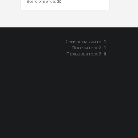
Всего ответов:
20
Сейчас на сайте:
1
Посетителей:
1
Пользователей:
0