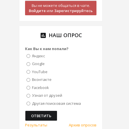
Вы не можете общаться в чате.
Войдите
или
Зарегистрируйтесь
НАШ ОПРОС
poll
Как Вы к нам попали?
Яндекс
Google
YouTube
Вконтакте
Facebook
Узнал от друзей
Другая поисковая система
Результаты
Архив опросов