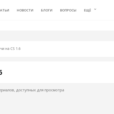
keyboard_arrow_down
ТАТЬИ
НОВОСТИ
БЛОГИ
ВОПРОСЫ
ЕЩЁ
чи на CS 1.6
6
риалов, доступных для просмотра