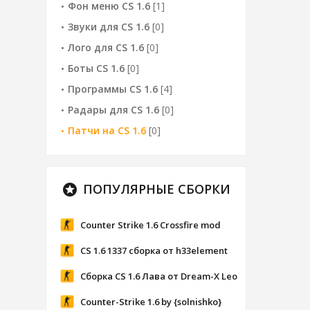
Фон меню CS 1.6
[1]
Звуки для CS 1.6
[0]
Лого для CS 1.6
[0]
Боты CS 1.6
[0]
Программы CS 1.6
[4]
Радары для CS 1.6
[0]
Патчи на CS 1.6
[0]
ПОПУЛЯРНЫЕ СБОРКИ
stars
Counter Strike 1.6 Crossfire mod
CS 1.6 1337 сборка от h33element
Сборка CS 1.6 Лава от Dream-X Leo
Counter-Strike 1.6 by {solnishko}