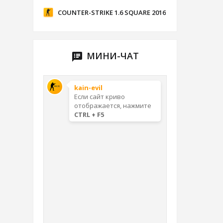
COUNTER-STRIKE 1.6 SQUARE 2016
МИНИ-ЧАТ
speaker_notes