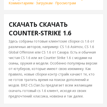
Комментариям
·
Загрузкам
·
Просмотрам
СКАЧАТЬ СКАЧАТЬ
COUNTER-STRIKE 1.6
Здесь собраны готовые клиентские сборки cs 1.6 от
различных авторов, например: CS 1.6 Asiimov, CS 1.6
Global Offensive или CS 1.6 от Сахара. Есть и обычная
чистая CS 1.6 или же Counter Strike 1.6 с модами на
скины, оружия и модели. Особенно популярны версии
от ютуберов, которые имеют свою изюминку. Как
правило, новые сборки контр страйк качают те, кто
не готов тратить время на поиски дополнений и
модов. BRZ-CS.Clan.Su предлагает всем желающим
скачать готовый cs 1.6 клиент, исходя из своих
предпочтений: классика, новизна и так далее.