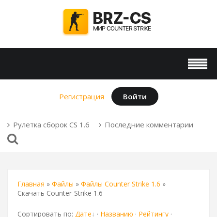
Регистрация
Войти
Рулетка сборок CS 1.6
Последние комментарии
Главная
»
Файлы
»
Файлы Counter Strike 1.6
»
Скачать Counter-Strike 1.6
Сортировать по
:
Дате
·
Названию
·
Рейтингу
·