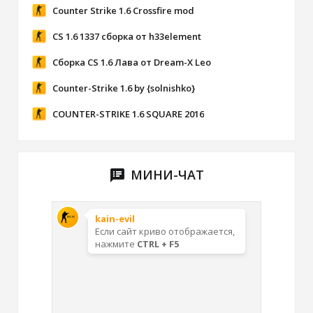
Counter Strike 1.6 Crossfire mod
CS 1.6 1337 сборка от h33element
Сборка CS 1.6 Лава от Dream-X Leo
Counter-Strike 1.6 by {solnishko}
COUNTER-STRIKE 1.6 SQUARE 2016
МИНИ-ЧАТ
speaker_notes