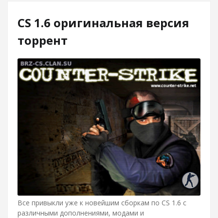
CS 1.6 оригинальная версия
торрент
Все привыкли уже к новейшим сборкам по CS 1.6 с
различными дополнениями, модами и